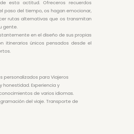
 de esta actitud. Ofreceros recuerdos
el paso del tiempo, os hagan emocionar,
er rutas alternativas que os transmitan
u gente.
stantemente en el diseño de sus propias
con itinerarios únicos pensados desde el
ertos.
s personalizados para Viajeros
 honestidad. Experiencia y
conocimientos de varios idiomas.
rogramación del viaje. Transporte de