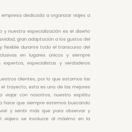
empresa dedicada a organizar viajes a
 y nuestra especialización es el diseño
ividad, gran adaptación a los gustos del
y flexible durante todo el transcurso del
clusivas en lugares únicos y siempre
xpertos, especialistas y verdaderos
estros clientes, por lo que estamos las
 el trayecto, esta es una de las mejores
viajar con nosotros, nuestro espíritu
ista hace que siempre estemos buscando
vivir y sentir más que para observar y
 viajero se involucre al máximo en la