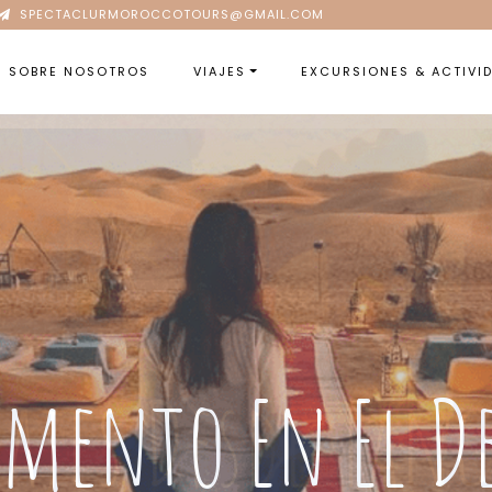
SPECTACLURMOROCCOTOURS@GMAIL.COM
SOBRE NOSOTROS
VIAJES
EXCURSIONES & ACTIVI
ajes Desde Tan