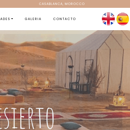
CASABLANCA, MOROCCO
DADES
GALERIA
CONTACTO
ger